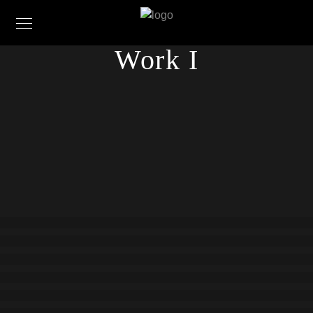
Work I
ZNS I
ZNS II
ZNS III
ZNS IV
ZNS V
ZNS VI
ZNS VII
ZNS VIII